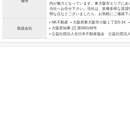
備考
内が魅力となっています。東大阪市エリアにあ
当社へお任せ下さい。当社は、多種多様な賃貸
明な点などございましたら、お気軽にご連絡下
NK不動産
大阪府東大阪市小阪１丁目5-14
大阪府知事 (2) 第060149号
取扱会社
公益社団法人全日本不動産協会 公益社団法