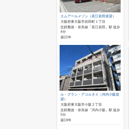
エムアールメゾン（若江岩田賃貸）
大阪府東大阪市岩田町１丁目
近鉄難波・奈良線「若江岩田」駅 徒歩
4分
築22年
ル・グラン・アコルネⅡ（河内小阪賃
貸）
大阪府東大阪市小阪２丁目
近鉄難波・奈良線「河内小阪」駅 徒歩
5分
築19年