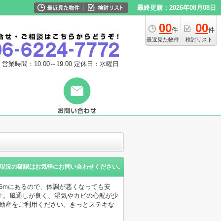
最終更新：2026年08月08日
00
00
件
件
最近見た物件
検討リスト
営業時間：10:00～19:00
定休日：水曜日
現況の確認はお気軽にお問い合わせください。
5mにあるので、体調が悪くなっても安
す。風通しが良く、湿気やカビの心配が少
不動産をご利用ください。きっとステキな