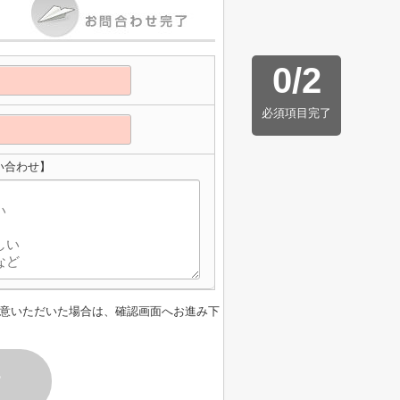
0
/
2
必須項目完了
い合わせ】
意いただいた場合は、確認画面へお進み下
す