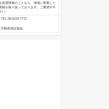
る賃貸情報のことなら、地域に密着した
情報を取り扱っております。ご要望や不
さい。
TEL:06-6224-7772
人不動産保証協会