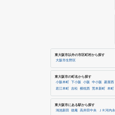
東大阪市以外の市区町村から探す
大阪市生野区
東大阪市の町名から探す
小阪本町
下小阪
小阪
中小阪
菱屋西
若江本町
吉松
横枕西
荒本新町
本町
東大阪市にある駅から探す
鴻池新田
徳庵
高井田中央
ＪＲ河内