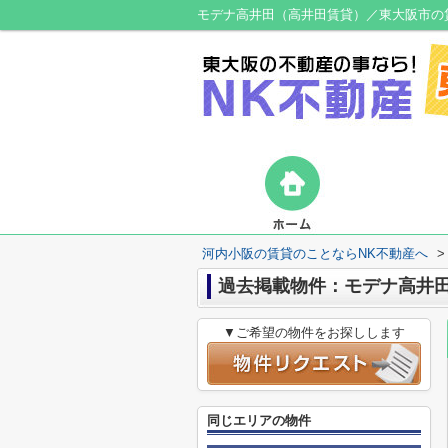
モデナ高井田（高井田賃貸）／東大阪市の
河内小阪の賃貸のことならNK不動産へ
>
過去掲載物件：モデナ高井
▼ご希望の物件をお探しします
同じエリアの物件