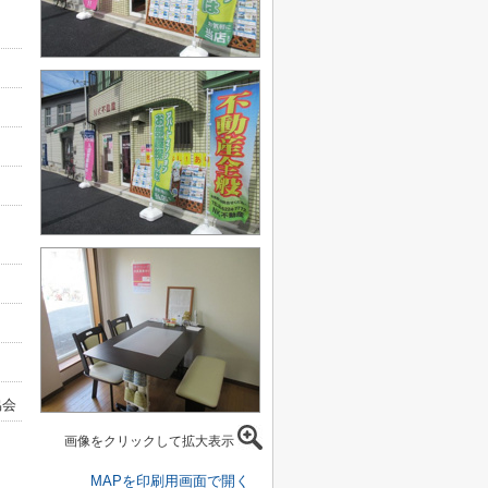
協会
画像をクリックして拡大表示
MAPを印刷用画面で開く