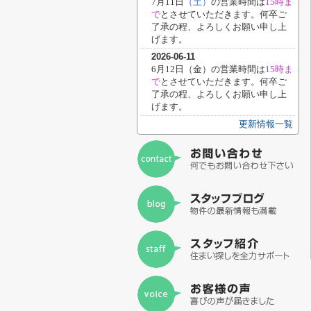
7月11日
（土）
の営業時間は
15時ま
で
と
させていただきます。何卒ご
了承の程、よろしくお願い申し上
げます。
2026-06-11
6月12日（金）
の営業時間は
15時ま
で
と
させていただきます。何卒ご
了承の程、よろしくお願い申し上
げます。
更新情報一覧