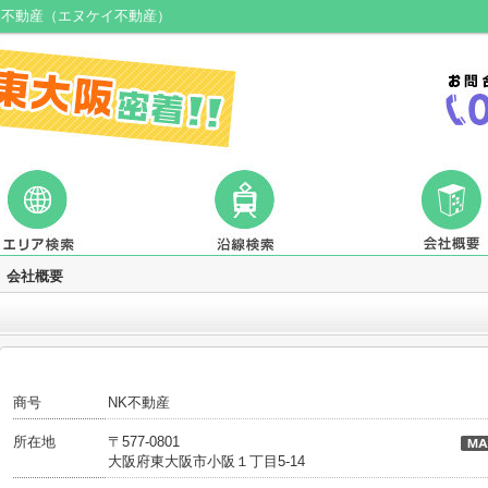
K不動産（エヌケイ不動産）
会社概要
商号
NK不動産
所在地
〒577-0801
大阪府東大阪市小阪１丁目5-14