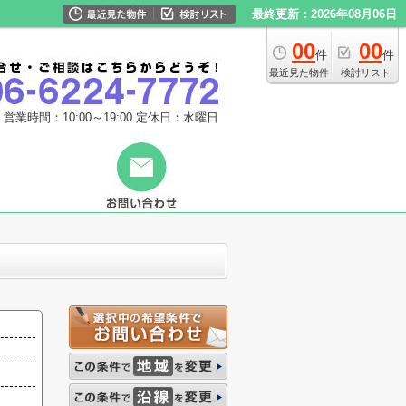
最終更新：2026年08月06日
00
00
件
件
最近見た物件
検討リスト
営業時間：10:00～19:00
定休日：水曜日