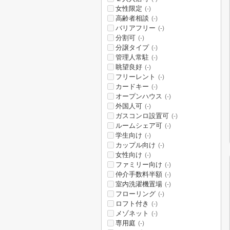
女性限定
(-)
高齢者相談
(-)
バリアフリー
(-)
分割可
(-)
分譲タイプ
(-)
管理人常駐
(-)
眺望良好
(-)
フリーレント
(-)
カードキー
(-)
オープンハウス
(-)
外国人可
(-)
ガスコンロ設置可
(-)
ルームシェア可
(-)
学生向け
(-)
カップル向け
(-)
女性向け
(-)
ファミリー向け
(-)
仲介手数料半額
(-)
室内洗濯機置場
(-)
フローリング
(-)
ロフト付き
(-)
メゾネット
(-)
専用庭
(-)