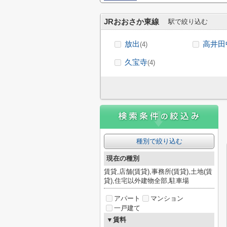
JRおおさか東線
駅で絞り込む
放出
高井田
(4)
久宝寺
(4)
種別で絞り込む
現在の種別
賃貸,店舗(賃貸),事務所(賃貸),土地(賃
貸),住宅以外建物全部,駐車場
アパート
マンション
一戸建て
▼賃料