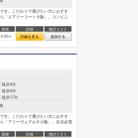
造
です。こだわりで選びたい方におすす
ら「エアリーコート小阪」。コンビニ
面積
詳細
検討リスト
10.00㎡
詳細を見る
追加する
 徒歩4分
 徒歩6分
 徒歩17分
造
です。こだわりで選びたい方におすす
ら「アリーヴェデルチ小阪」。生活必需
面積
詳細
検討リスト