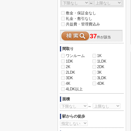
～
敷金・保証金なし
礼金・敷引なし
共益費・管理費込み
37
件が該当
間取り
ワンルーム
1K
1DK
1LDK
2K
2DK
2LDK
3K
3DK
3LDK
4K
4DK
4LDK以上
面積
～
駅からの徒歩