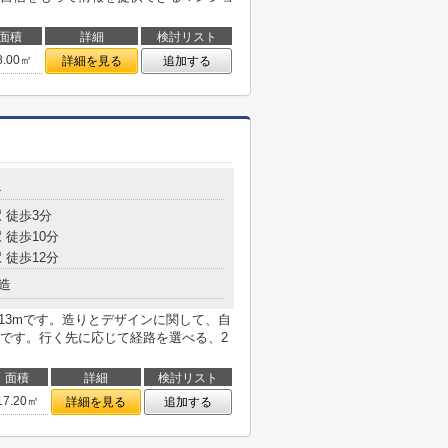
面積
詳細
検討リスト
8.00㎡
詳細を見る
追加する
4
 徒歩3分
 徒歩10分
 徒歩12分
造
13mです。造りとデザインに関して、自
です。行く先に応じて経路を選べる、2
面積
詳細
検討リスト
17.20㎡
詳細を見る
追加する