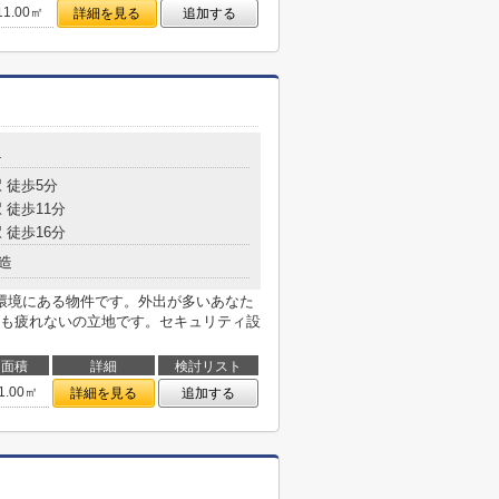
11.00㎡
詳細を見る
追加する
4
 徒歩5分
 徒歩11分
 徒歩16分
造
環境にある物件です。外出が多いあなた
も疲れないの立地です。セキュリティ設
面積
詳細
検討リスト
1.00㎡
詳細を見る
追加する