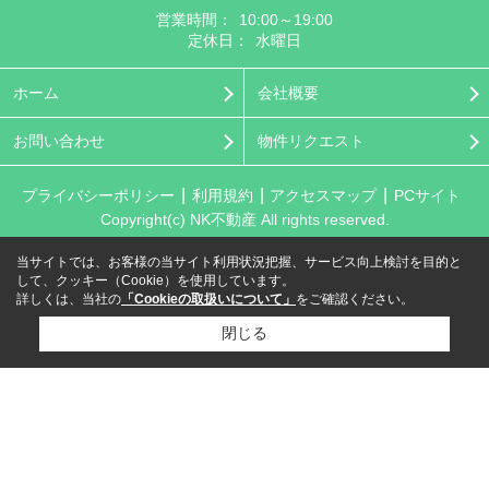
営業時間：
10:00～19:00
定休日：
水曜日
ホーム
会社概要
お問い合わせ
物件リクエスト
プライバシーポリシー
利用規約
アクセスマップ
PCサイト
Copyright(c) NK不動産 All rights reserved.
当サイトでは、お客様の当サイト利用状況把握、サービス向上検討を目的と
して、クッキー（Cookie）を使用しています。
詳しくは、当社の
「Cookieの取扱いについて」
をご確認ください。
閉じる