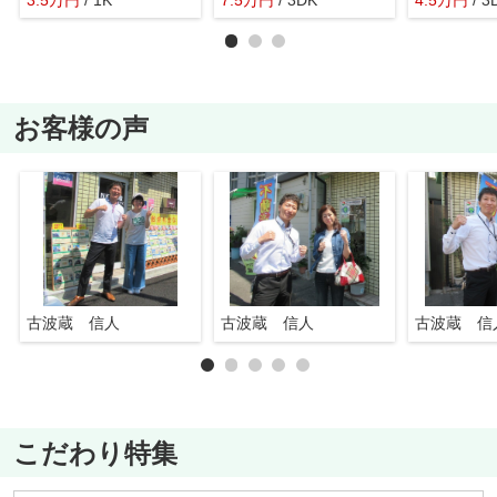
お客様の声
古波蔵 信人
古波蔵 信人
古波蔵 信
こだわり特集