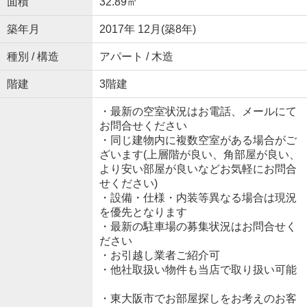
面積
32.89㎡
築年月
2017年 12月(築8年)
種別 / 構造
アパート / 木造
階建
3階建
・最新の空室状況はお電話、メールにて
お問合せください
・同じ建物内に複数空室がある場合がご
ざいます(上層階が良い、角部屋が良い、
より安い部屋が良いなどお気軽にお問合
せください)
・設備・仕様・内装等異なる場合は現況
を優先となります
・最新の駐車場の募集状況はお問合せく
ださい
・お引越し業者ご紹介可
・他社取扱い物件も当店で取り扱い可能
・東大阪市でお部屋探しをお考えのお客