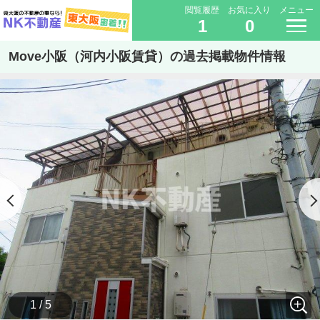
閲覧履歴
お気に入り
メニュー
1
0
Move小阪（河内小阪賃貸）の過去掲載物件情報
1 / 5