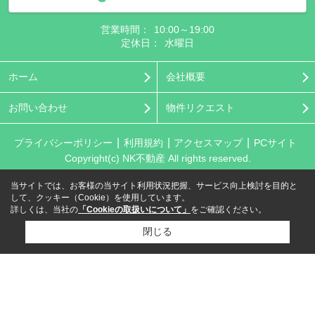
営業時間：
10:00～19:00
定休日：
水曜日
ホーム
会社概要
お問い合わせ
物件リクエスト
プライバシーポリシー
利用規約
アクセスマップ
PCサイト
Copyright(c) NK不動産 All rights reserved.
当サイトでは、お客様の当サイト利用状況把握、サービス向上検討を目的と
して、クッキー（Cookie）を使用しています。
詳しくは、当社の
「Cookieの取扱いについて」
をご確認ください。
閉じる