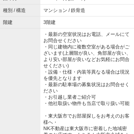
種別 / 構造
マンション / 鉄骨造
階建
3階建
・最新の空室状況はお電話、メールにて
お問合せください
・同じ建物内に複数空室がある場合がご
ざいます(上層階が良い、角部屋が良い、
より安い部屋が良いなどお気軽にお問合
せください)
・設備・仕様・内装等異なる場合は現況
を優先となります
・最新の駐車場の募集状況はお問合せく
ださい
・お引越し業者ご紹介可
・他社取扱い物件も当店で取り扱い可能
・東大阪市でお部屋探しをお考えのお客
様へ・
NK不動産は東大阪市に密着した地域密