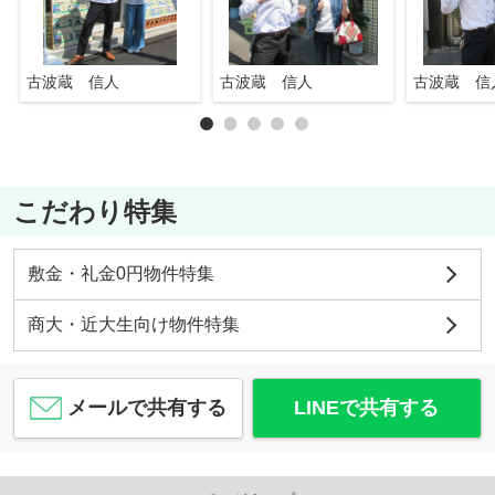
古波蔵 信人
古波蔵 信人
古波蔵 信
こだわり特集
敷金・礼金0円物件特集
商大・近大生向け物件特集
メールで共有する
LINEで共有する