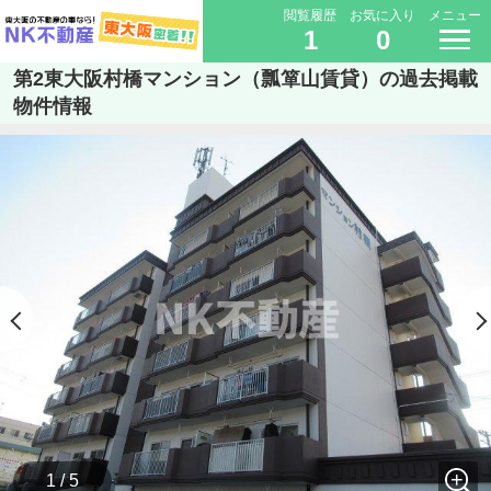
閲覧履歴
お気に入り
メニュー
1
0
第2東大阪村橋マンション（瓢箪山賃貸）の過去掲載
物件情報
1 / 5