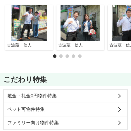
古波蔵 信人
古波蔵 信人
古波蔵 信
こだわり特集
敷金・礼金0円物件特集
ペット可物件特集
ファミリー向け物件特集