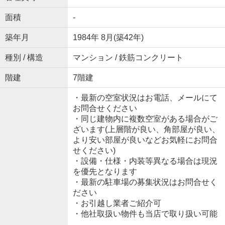
面積
-
築年月
1984年 8月(築42年)
種別 / 構造
マンション / 鉄筋コンクリート
階建
7階建
・最新の空室状況はお電話、メールにて
お問合せください
・同じ建物内に複数空室がある場合がご
ざいます(上層階が良い、角部屋が良い、
より安い部屋が良いなどお気軽にお問合
せください)
・設備・仕様・内装等異なる場合は現況
を優先となります
・最新の駐車場の募集状況はお問合せく
ださい
・お引越し業者ご紹介可
・他社取扱い物件も当店で取り扱い可能