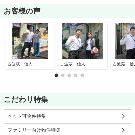
お客様の声
古波蔵 信人
古波蔵 信人
古波蔵 信
こだわり特集
ペット可物件特集
ファミリー向け物件特集