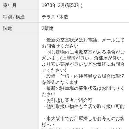
築年月
1973年 2月(築53年)
種別 / 構造
テラス / 木造
階建
2階建
・最新の空室状況はお電話、メールにて
お問合せください
・同じ建物内に複数空室がある場合がご
ざいます(上層階が良い、角部屋が良い、
より安い部屋が良いなどお気軽にお問合
せください)
・設備・仕様・内装等異なる場合は現況
を優先となります
・最新の駐車場の募集状況はお問合せく
ださい
・お引越し業者ご紹介可
・他社取扱い物件も当店で取り扱い可能
・東大阪市でお部屋探しをお考えのお客
様へ・