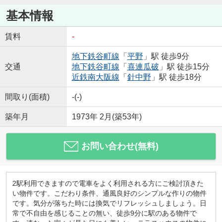
基本情報
賃料
-
地下鉄谷町線
「
平野
」駅 徒歩9分
交通
地下鉄谷町線
「
喜連瓜破
」駅 徒歩15分
近鉄南大阪線
「
針中野
」駅 徒歩18分
間取り(面積)
-(-)
築年月
1973年 2月(築53年)
お問い合わせ(無料)
2駅利用できますので電車をよく利用される方にご検討頂きた
い物件です。こだわり条件、通風良好のシンプルな作りの物件
です。気分が落ちた時には換気でリフレッシュしましょう。日
常で不自由を感じることの無い、徒歩9分に駅のある物件で