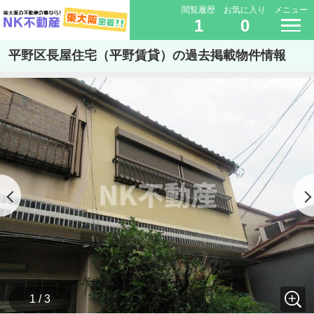
閲覧履歴
お気に入り
メニュー
1
0
平野区長屋住宅（平野賃貸）の過去掲載物件情報
1 / 3