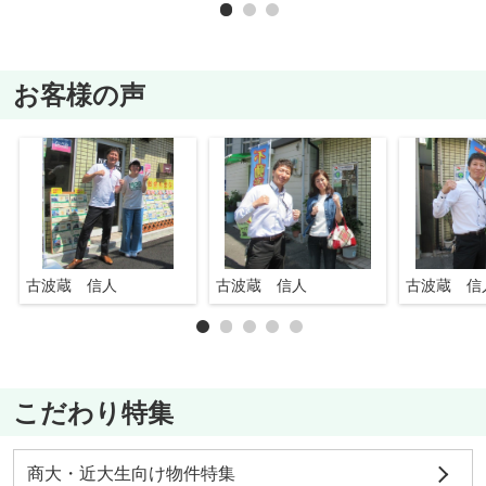
お客様の声
古波蔵 信人
古波蔵 信人
古波蔵 信
こだわり特集
商大・近大生向け物件特集