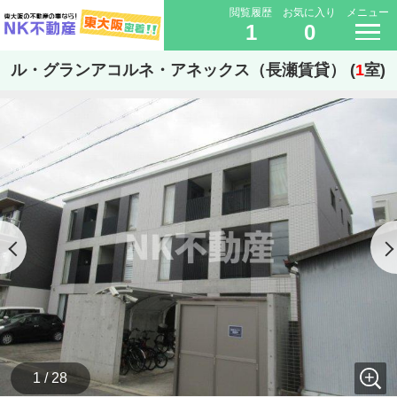
閲覧履歴
お気に入り
メニュー
1
0
ル・グランアコルネ・アネックス（長瀬賃貸） (
1
室)
1 / 28