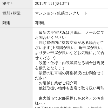
築年月
2013年 3月(築13年)
種別 / 構造
マンション / 鉄筋コンクリート
階建
3階建
・最新の空室状況はお電話、メールにて
お問合せください
・同じ建物内に複数空室がある場合がご
ざいます(上層階が良い、角部屋が良い、
より安い部屋が良いなどお気軽にお問合
せください)
・設備・仕様・内装等異なる場合は現況
を優先となります
・最新の駐車場の募集状況はお問合せく
ださい
・お引越し業者ご紹介可
・他社取扱い物件も当店で取り扱い可能
・東大阪市でお部屋探しをお考えのお客
様へ・