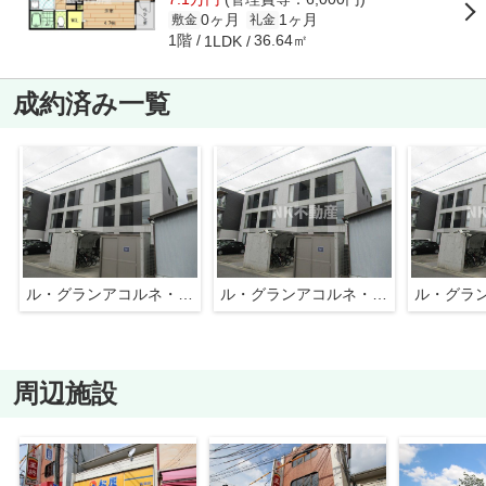
0ヶ月
1ヶ月
敷金
礼金
1階
36.64㎡
1LDK
成約済み一覧
ル・グランアコルネ・アネックス（長瀬賃貸）
ル・グランアコルネ・アネックス（長瀬賃貸）
周辺施設