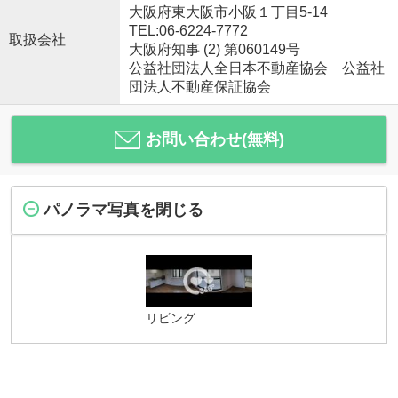
大阪府東大阪市小阪１丁目5-14
TEL:06-6224-7772
取扱会社
大阪府知事 (2) 第060149号
公益社団法人全日本不動産協会 公益社
団法人不動産保証協会
お問い合わせ(無料)
パノラマ写真を閉じる
リビング