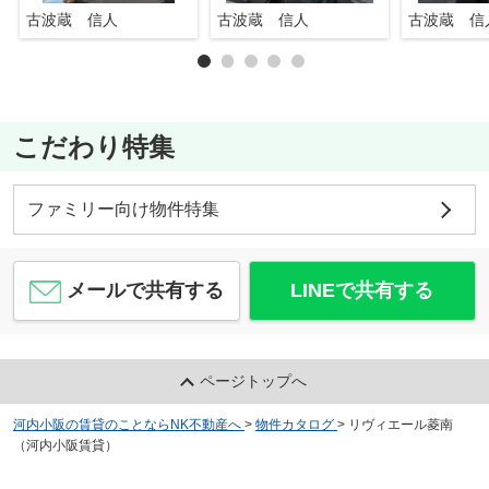
古波蔵 信人
古波蔵 信人
古波蔵 信
こだわり特集
ファミリー向け物件特集
メールで共有する
LINEで共有する
ページトップへ
河内小阪の賃貸のことならNK不動産へ
>
物件カタログ
>
リヴィエール菱南
（河内小阪賃貸）