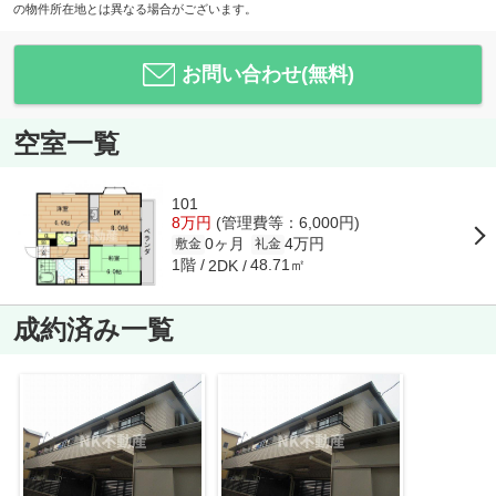
の物件所在地とは異なる場合がございます。
お問い合わせ(無料)
空室一覧
101
8万円
(管理費等：6,000円)
0ヶ月
4万円
敷金
礼金
1階
48.71㎡
2DK
成約済み一覧