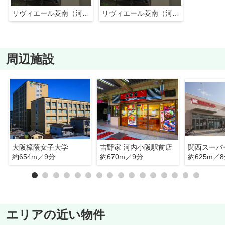
リヴィエール菱南（河内小阪賃貸）
リヴィエール菱南（河内小阪賃貸）
周辺施設
大阪樟蔭女子大学
吉野家 河内小阪駅前店
関西スーパ
約654m／9分
約670m／9分
約625m／
エリアの近い物件