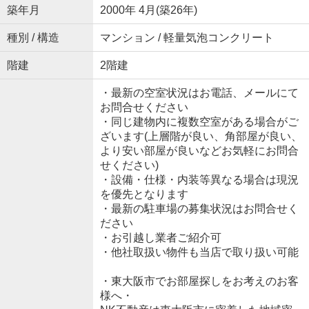
築年月
2000年 4月(築26年)
種別 / 構造
マンション / 軽量気泡コンクリート
階建
2階建
・最新の空室状況はお電話、メールにて
お問合せください
・同じ建物内に複数空室がある場合がご
ざいます(上層階が良い、角部屋が良い、
より安い部屋が良いなどお気軽にお問合
せください)
・設備・仕様・内装等異なる場合は現況
を優先となります
・最新の駐車場の募集状況はお問合せく
ださい
・お引越し業者ご紹介可
・他社取扱い物件も当店で取り扱い可能
・東大阪市でお部屋探しをお考えのお客
様へ・