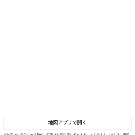
地図アプリで開く
※地図上に表示される物件の位置は付近住所に所在することを表すものであり、実際