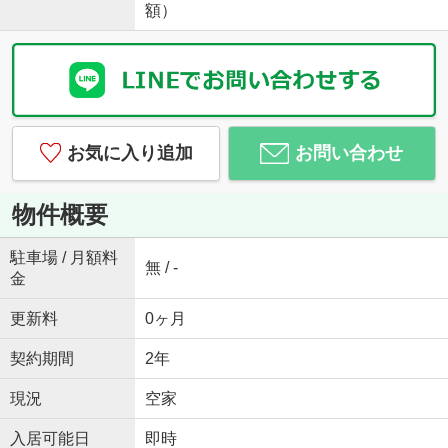
額）
お気に入り追加
お問い合わせ
物件概要
駐車場 / 月額料
無 / -
金
更新料
0ヶ月
契約期間
2年
現況
空家
入居可能日
即時