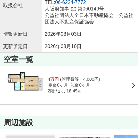
TEL:
06-6224-7772
取扱会社
大阪府知事 (2) 第060149号
公益社団法人全日本不動産協会 公益社
団法人不動産保証協会
情報更新日
2026年08月03日
更新予定日
2026年08月10日
空室一覧
4万円
(管理費等：4,000円)
0ヶ月
0ヶ月
敷金
礼金
2階
18.45㎡
1K
周辺施設