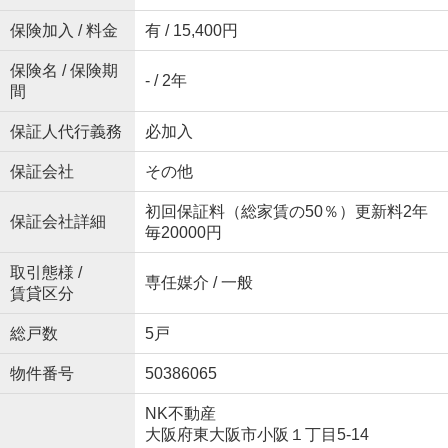
保険加入 / 料金
有 / 15,400円
保険名 / 保険期
- / 2年
間
保証人代行義務
必加入
保証会社
その他
初回保証料（総家賃の50％）更新料2年
保証会社詳細
毎20000円
取引態様 /
専任媒介 / 一般
賃貸区分
総戸数
5戸
物件番号
50386065
NK不動産
大阪府東大阪市小阪１丁目5-14