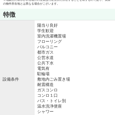
の物件所在地とは異なる場合がございます。
特徴
陽当り良好
学生歓迎
室内洗濯機置場
フローリング
バルコニー
都市ガス
公営水道
公共下水
電気有
駐輪場
設備条件
敷地内ごみ置き場
耐震構造
ガスコンロ
コンロ１口
バス・トイレ別
温水洗浄便座
シャワー