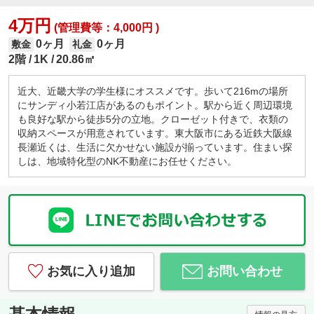
4万円
(管理費等：4,000円 )
0ヶ月
0ヶ月
敷金
礼金
2階
1K
20.86㎡
近大、近畿大学の学生様にオススメです。歩いて216mの場所
にサンディ小若江店があるのもポイント。駅から近く周辺環境
も良好な駅から徒歩5分の立地。クローゼット付きで、衣類の
収納スペースが用意されています。東大阪市にある近鉄大阪線
長瀬近くは、生活に欠かせない施設が揃っています。住まい探
しは、地域特化型のNK不動産にお任せください。
お気に入り追加
お問い合わせ