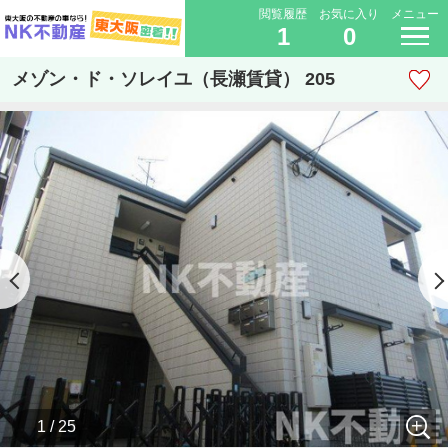
閲覧履歴
お気に入り
メニュー
1
0
メゾン・ド・ソレイユ（長瀬賃貸） 205
1 / 25