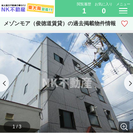
閲覧履歴
お気に入り
メニュー
1
0
メゾンモア（俊徳道賃貸）の過去掲載物件情報
1 / 3