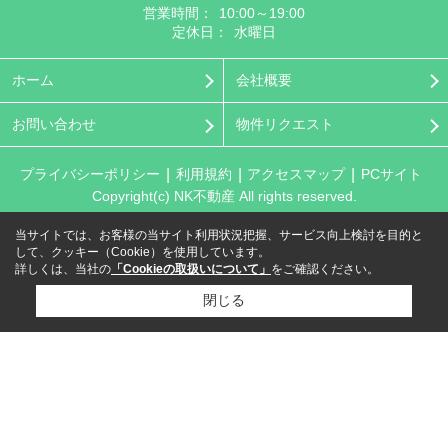
営業時間：
10:00～19:00
定休日：
水曜日
ホーム
会社概要
お問い合わせ
物件リクエスト
プライバシーポリシー
利用規約
アクセスマップ
PCサイト
Copyright(c) NK不動産 All rights reserved.
当サイトでは、お客様の当サイト利用状況把握、サービス向上検討を目的と
して、クッキー（Cookie）を使用しています。
詳しくは、当社の
「Cookieの取扱いについて」
をご確認ください。
閉じる