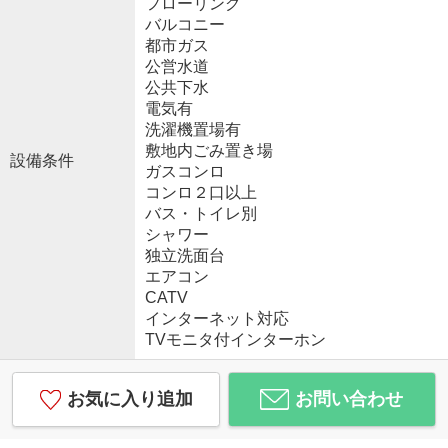
フローリング
バルコニー
都市ガス
公営水道
公共下水
電気有
洗濯機置場有
敷地内ごみ置き場
設備条件
ガスコンロ
コンロ２口以上
バス・トイレ別
シャワー
独立洗面台
エアコン
CATV
インターネット対応
TVモニタ付インターホン
お気に入り追加
お問い合わせ