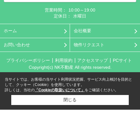
営業時間：
10:00～19:00
定休日：
水曜日
ホーム
会社概要
お問い合わせ
物件リクエスト
プライバシーポリシー
利用規約
アクセスマップ
PCサイト
Copyright(c) NK不動産 All rights reserved.
当サイトでは、お客様の当サイト利用状況把握、サービス向上検討を目的と
して、クッキー（Cookie）を使用しています。
詳しくは、当社の
「Cookieの取扱いについて」
をご確認ください。
閉じる