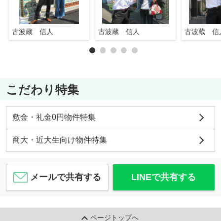
古波蔵 信人
古波蔵 信人
古波蔵 信
こだわり特集
敷金・礼金0円物件特集
商大・近大生向け物件特集
メールで共有する
LINEで共有する
ページトップへ