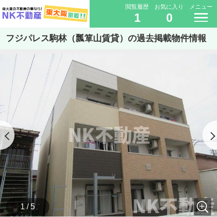
閲覧履歴
お気に入り
メニュー
1
0
フジパレス駒林（瓢箪山賃貸）の過去掲載物件情報
1 / 5