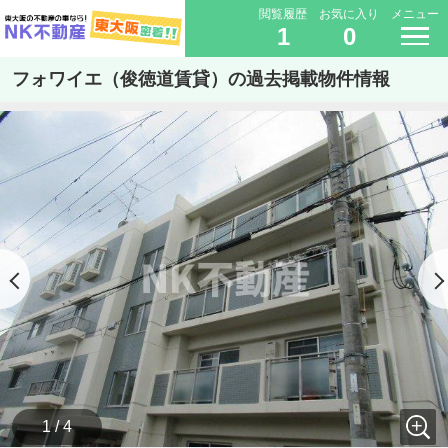
閲覧履歴
お気に入り
メニュー
1
0
フォワイエ（俊徳道賃貸）の過去掲載物件情報
1 / 4