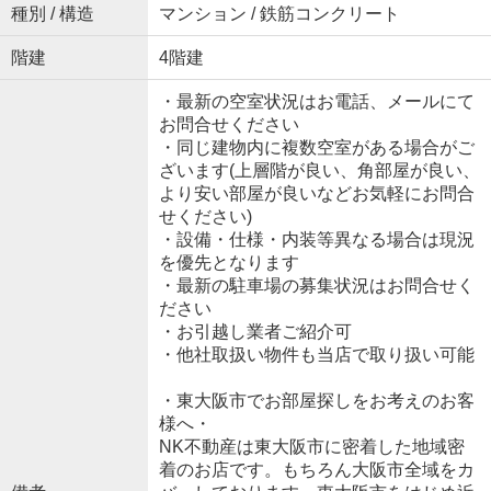
種別 / 構造
マンション / 鉄筋コンクリート
階建
4階建
・最新の空室状況はお電話、メールにて
お問合せください
・同じ建物内に複数空室がある場合がご
ざいます(上層階が良い、角部屋が良い、
より安い部屋が良いなどお気軽にお問合
せください)
・設備・仕様・内装等異なる場合は現況
を優先となります
・最新の駐車場の募集状況はお問合せく
ださい
・お引越し業者ご紹介可
・他社取扱い物件も当店で取り扱い可能
・東大阪市でお部屋探しをお考えのお客
様へ・
NK不動産は東大阪市に密着した地域密
着のお店です。もちろん大阪市全域をカ