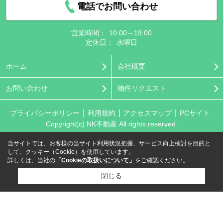
電話でお問い合わせ
営業時間：
10:00～19:00
定休日：
水曜日
ホーム
会社概要
お問い合わせ
物件リクエスト
プライバシーポリシー
利用規約
アクセスマップ
PCサイト
Copyright(c) NK不動産 All rights reserved.
当サイトでは、お客様の当サイト利用状況把握、サービス向上検討を目的と
して、クッキー（Cookie）を使用しています。
詳しくは、当社の
「Cookieの取扱いについて」
をご確認ください。
閉じる