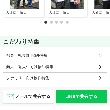
古波蔵 信人
古波蔵 信人
古波蔵 信
こだわり特集
敷金・礼金0円物件特集
商大・近大生向け物件特集
ファミリー向け物件特集
メールで共有する
LINEで共有する