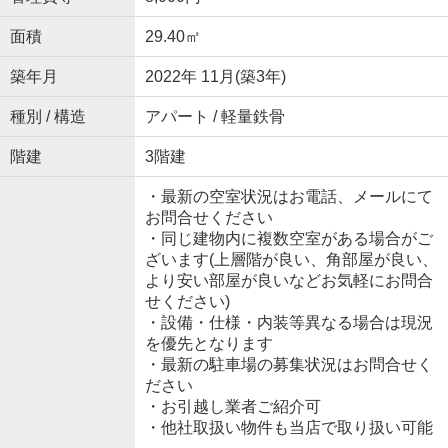
面積
29.40㎡
築年月
2022年 11月(築3年)
種別 / 構造
アパート / 軽量鉄骨
階建
3階建
・最新の空室状況はお電話、メールにて
お問合せください
・同じ建物内に複数空室がある場合がご
ざいます(上層階が良い、角部屋が良い、
より安い部屋が良いなどお気軽にお問合
せください)
・設備・仕様・内装等異なる場合は現況
を優先となります
・最新の駐車場の募集状況はお問合せく
ださい
・お引越し業者ご紹介可
・他社取扱い物件も当店で取り扱い可能