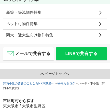
新築・築浅物件特集
ペット可物件特集
商大・近大生向け物件特集
メールで共有する
LINEで共有する
ページトップへ
河内小阪の賃貸のことならNK不動産へ
>
物件カタログ
>
ハーティ下小阪（河
内小阪賃貸）
市区町村から探す
東大阪市
/
大阪市生野区