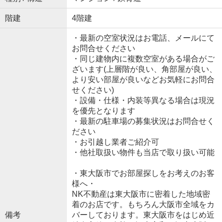
階建
4階建
・最新の空室状況はお電話、メールにて
お問合せください
・同じ建物内に複数空室がある場合がご
ざいます(上層階が良い、角部屋が良い、
より安い部屋が良いなどお気軽にお問合
せください)
・設備・仕様・内装等異なる場合は現況
を優先となります
・最新の駐車場の募集状況はお問合せく
ださい
・お引越し業者ご紹介可
・他社取扱い物件も当店で取り扱い可能
・東大阪市でお部屋探しをお考えのお客
様へ・
NK不動産は東大阪市に密着した地域密
着のお店です。もちろん大阪市全域をカ
備考
バーしております。東大阪市をはじめ近