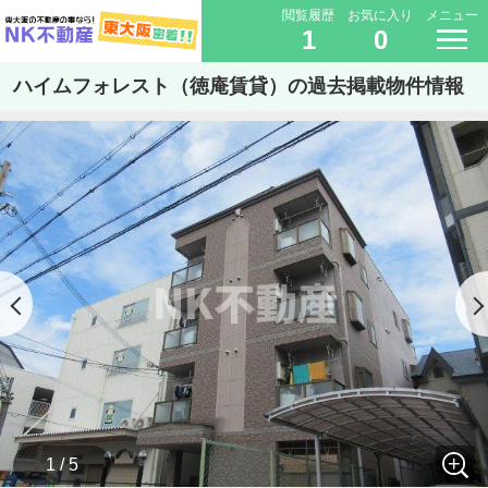
閲覧履歴
お気に入り
メニュー
1
0
ハイムフォレスト（徳庵賃貸）の過去掲載物件情報
1 / 5