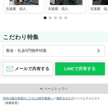
古波蔵 信人
古波蔵 信人
古波蔵 信
こだわり特集
敷金・礼金0円物件特集
メールで共有する
LINEで共有する
ページトップへ
河内小阪の賃貸のことならNK不動産へ
>
物件カタログ
>
ハイムフォレスト
（徳庵賃貸）