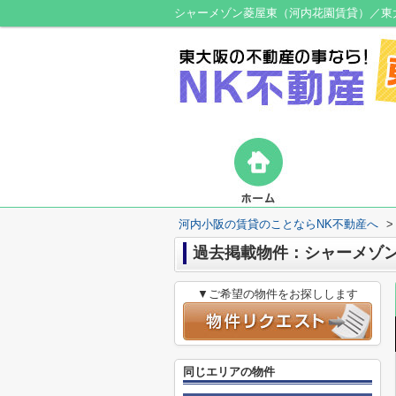
シャーメゾン菱屋東（河内花園賃貸）／東
河内小阪の賃貸のことならNK不動産へ
>
過去掲載物件：シャーメゾ
▼ご希望の物件をお探しします
同じエリアの物件