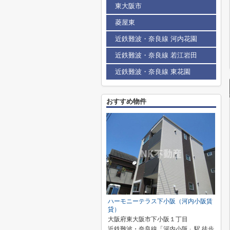
東大阪市
菱屋東
近鉄難波・奈良線 河内花園
近鉄難波・奈良線 若江岩田
近鉄難波・奈良線 東花園
おすすめ物件
ハーモニーテラス下小阪（河内小阪賃
貸）
大阪府東大阪市下小阪１丁目
近鉄難波・奈良線「河内小阪」駅 徒歩