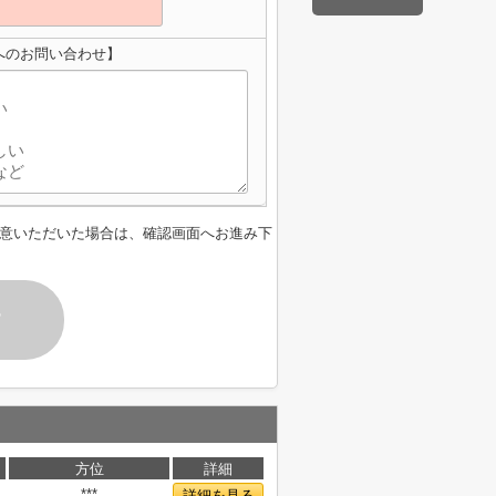
へのお問い合わせ】
意いただいた場合は、確認画面へお進み下
す
方位
詳細
***
詳細を見る