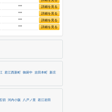
***
詳細を見る
***
詳細を見る
***
詳細を見る
***
詳細を見る
江
若江西新町
御厨中
吉田本町
新庄
石切
河内小阪
八戸ノ里
若江岩田