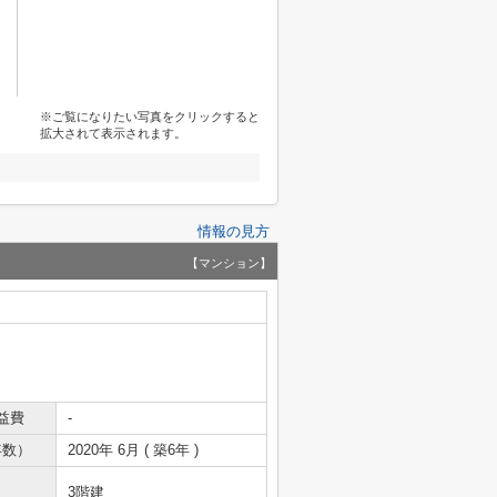
※ご覧になりたい写真をクリックすると
拡大されて表示されます。
情報の見方
【マンション】
益費
-
年数）
2020年 6月 ( 築6年 )
3階建