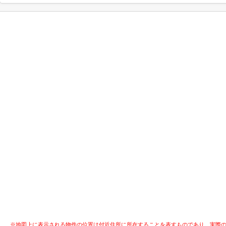
※地図上に表示される物件の位置は付近住所に所在することを表すものであり、実際