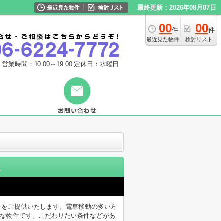
最終更新：2026年08月07日
00
00
件
件
最近見た物件
検討リスト
営業時間：10:00～19:00
定休日：水曜日
報
ョンをご提供いたします。電車移動の多い方
クな物件です。こだわりたい条件などがあ