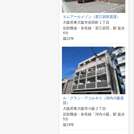
エムアールメゾン（若江岩田賃貸）
大阪府東大阪市岩田町１丁目
近鉄難波・奈良線「若江岩田」駅 徒歩
4分
築22年
ル・グラン・アコルネⅡ（河内小阪賃
貸）
大阪府東大阪市小阪２丁目
近鉄難波・奈良線「河内小阪」駅 徒歩
5分
築19年