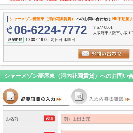
シャーメゾン菱屋東（河内花園賃貸）
へのお問い合わせは
NK不動産
06-6224-7772
〒577-0801
大阪府東大阪市小阪１丁
10:00～19:00 定休日:水曜日
シャーメゾン菱屋東（河内花園賃貸）
へのお問い
お名前
必須