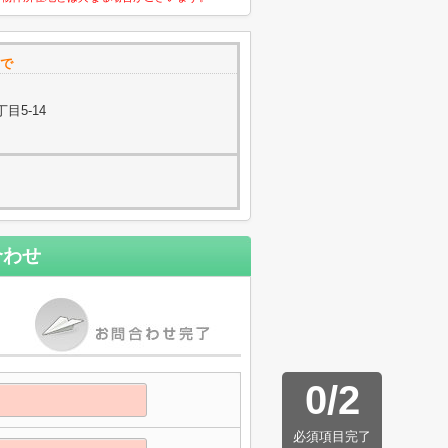
まで
目5-14
合わせ
0
/
2
必須項目完了