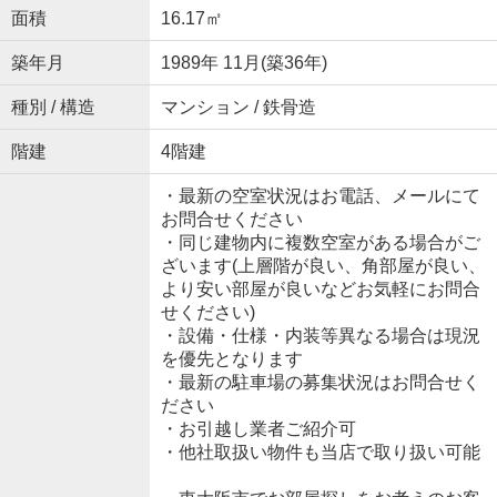
面積
16.17㎡
築年月
1989年 11月(築36年)
種別 / 構造
マンション / 鉄骨造
階建
4階建
・最新の空室状況はお電話、メールにて
お問合せください
・同じ建物内に複数空室がある場合がご
ざいます(上層階が良い、角部屋が良い、
より安い部屋が良いなどお気軽にお問合
せください)
・設備・仕様・内装等異なる場合は現況
を優先となります
・最新の駐車場の募集状況はお問合せく
ださい
・お引越し業者ご紹介可
・他社取扱い物件も当店で取り扱い可能