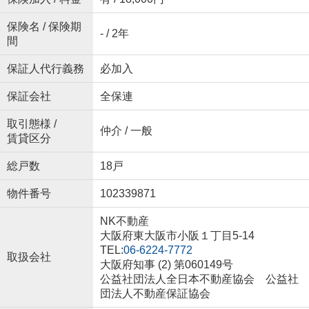
保険名 / 保険期
- / 2年
間
保証人代行義務
必加入
保証会社
全保連
取引態様 /
仲介 / 一般
賃貸区分
総戸数
18戸
物件番号
102339871
NK不動産
大阪府東大阪市小阪１丁目5-14
TEL:
06-6224-7772
取扱会社
大阪府知事 (2) 第060149号
公益社団法人全日本不動産協会 公益社
団法人不動産保証協会