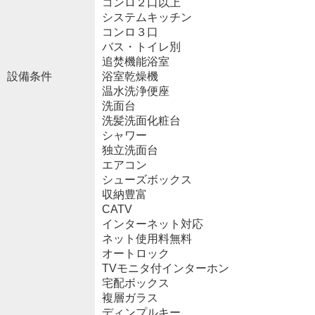
コンロ２口以上
システムキッチン
コンロ３口
バス・トイレ別
追焚機能浴室
設備条件
浴室乾燥機
温水洗浄便座
洗面台
洗髪洗面化粧台
シャワー
独立洗面台
エアコン
シューズボックス
収納豊富
CATV
インターネット対応
ネット使用料無料
オートロック
TVモニタ付インターホン
宅配ボックス
複層ガラス
ディンプルキー