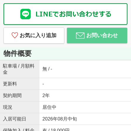
お気に入り追加
お問い合わせ
物件概要
駐車場 / 月額料
無 / -
金
更新料
-
契約期間
2年
現況
居住中
入居可能日
2026年08月中旬
保険加入 / 料金
有 / 18,000円