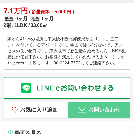
7.1万円
(管理費等：5,000円 )
0ヶ月
1ヶ月
敷金
礼金
2階
1LDK
33.00㎡
家から411mの場所に東大阪小阪北郵便局があります。三口コ
ンロが付いているアパートです。駅まで徒歩8分なので、アク
セスの良い物件です。東大阪市で新生活を始めるなら、NK不動
産にお任せ下さい。お客様が満足していただけるよう、しっか
りとサポート致します。06-6224-7772にてご連絡下さい。
お気に入り追加
お問い合わせ
動画を見る