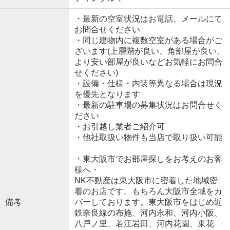
・最新の空室状況はお電話、メールにて
お問合せください
・同じ建物内に複数空室がある場合がご
ざいます(上層階が良い、角部屋が良い、
より安い部屋が良いなどお気軽にお問合
せください)
・設備・仕様・内装等異なる場合は現況
を優先となります
・最新の駐車場の募集状況はお問合せく
ださい
・お引越し業者ご紹介可
・他社取扱い物件も当店で取り扱い可能
・東大阪市でお部屋探しをお考えのお客
様へ・
NK不動産は東大阪市に密着した地域密
着のお店です。もちろん大阪市全域をカ
備考
バーしております。東大阪市をはじめ近
鉄奈良線の布施、河内永和、河内小阪、
八戸ノ里、若江岩田、河内花園、東花