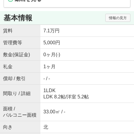
基本情報
情報の見方
賃料
7.1万円
管理費等
5,000円
敷金(保証金)
0ヶ月(-)
礼金
1ヶ月
償却 / 敷引
- / -
1LDK
間取り / 詳細
LDK 8.2帖
/
洋室 5.2帖
面積 /
33.00㎡ / -
バルコニー面積
向き
北