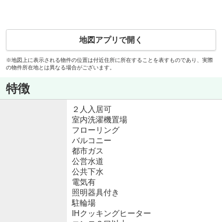
地図アプリで開く
※地図上に表示される物件の位置は付近住所に所在することを表すものであり、実際
の物件所在地とは異なる場合がございます。
特徴
２人入居可
室内洗濯機置場
フローリング
バルコニー
都市ガス
公営水道
公共下水
電気有
照明器具付き
駐輪場
IHクッキングヒーター