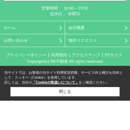
営業時間：
10:00～19:00
定休日：
水曜日
ホーム
会社概要
お問い合わせ
物件リクエスト
プライバシーポリシー
利用規約
アクセスマップ
PCサイト
Copyright(c) NK不動産 All rights reserved.
当サイトでは、お客様の当サイト利用状況把握、サービス向上検討を目的と
して、クッキー（Cookie）を使用しています。
詳しくは、当社の
「Cookieの取扱いについて」
をご確認ください。
閉じる