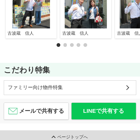
古波蔵 信人
古波蔵 信人
古波蔵 信
こだわり特集
ファミリー向け物件特集
メールで共有する
LINEで共有する
ページトップへ