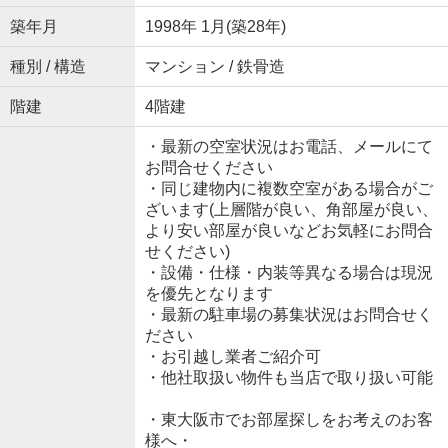
築年月
1998年 1月(築28年)
種別 / 構造
マンション / 鉄骨造
階建
4階建
・最新の空室状況はお電話、メールにて
お問合せください
・同じ建物内に複数空室がある場合がご
ざいます(上層階が良い、角部屋が良い、
より安い部屋が良いなどお気軽にお問合
せください)
・設備・仕様・内装等異なる場合は現況
を優先となります
・最新の駐車場の募集状況はお問合せく
ださい
・お引越し業者ご紹介可
・他社取扱い物件も当店で取り扱い可能
・東大阪市でお部屋探しをお考えのお客
様へ・