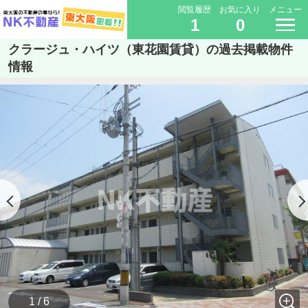
閲覧履歴
お気に入り
メニュー
1
0
クラージュ・ハイツ（東花園賃貸）の過去掲載物件
情報
1 / 6