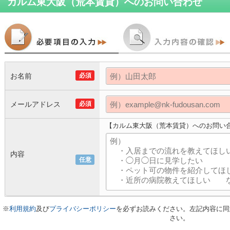
カルム東大阪（荒本賃貸）
へのお問い合わせ
お名前
必須
メールアドレス
必須
【カルム東大阪（荒本賃貸）へのお問い
内容
任意
※
利用規約
及び
プライバシーポリシー
を必ずお読みください。左記内容に同
さい。