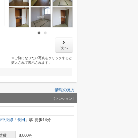
次へ
※ご覧になりたい写真をクリックすると
拡大されて表示されます。
情報の見方
【マンション】
鉄中央線
「
長田
」駅 徒歩14分
益費
8,000円