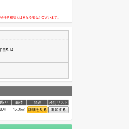
の物件所在地とは異なる場合がございます。
目5-14
間取り
面積
詳細
検討リスト
2DK
45.36㎡
詳細を見る
追加する