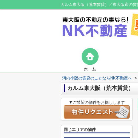
カルム東大阪（荒本賃貸）／東大阪市の賃
河内小阪の賃貸のことならNK不動産へ
>
カルム東大阪（荒本賃貸）
▼ご希望の物件をお探しします
同じエリアの物件