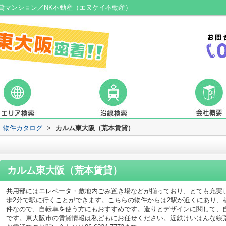
貸マンション／NK不動産（エヌケイ不動産）
物件カタログ
>
カルム東大阪（荒本賃貸）
カルム東大阪（荒本賃貸）
共用部にはエレベータ・敷地内ごみ置き場などが揃っており、とても充実
歩2分で駅に行くことができます。こちらの物件からは2駅が近くにあり、
件なので、自転車を使う方にもおすすめです。造りとデザインに関して、
です。東大阪市の賃貸情報は私どもにお任せください。近鉄けいはんな線