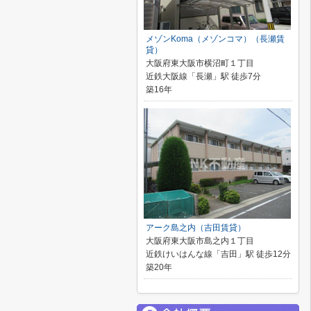
メゾンKoma（メゾンコマ）（長瀬賃
貸）
大阪府東大阪市横沼町１丁目
近鉄大阪線「長瀬」駅 徒歩7分
築16年
アーク島之内（吉田賃貸）
大阪府東大阪市島之内１丁目
近鉄けいはんな線「吉田」駅 徒歩12分
築20年