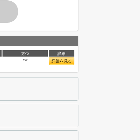
す
方位
詳細
***
詳細を見る