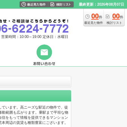
最終更新：2026年08月07日
00
00
件
件
最近見た物件
検討リスト
営業時間：10:00～19:00
定休日：水曜日
しています。高ニーズな駅近の物件で、徒
移動範囲も広がります。乗駅まで平坦な物
自信をもって情報を提供できるマンション
荒本周辺の賃貸も種類豊富にございます。