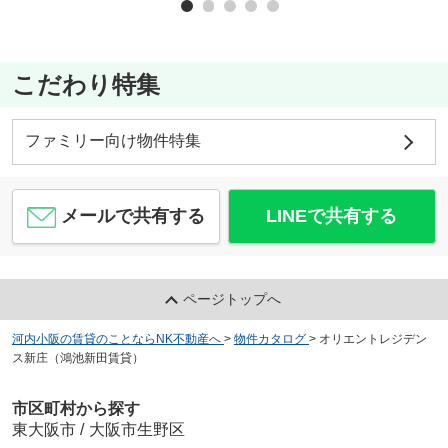
こだわり特集
ファミリー向け物件特集
メールで共有する
LINEで共有する
ページトップへ
河内小阪の賃貸のことならNK不動産へ
>
物件カタログ
>
オリエントレジデン
ス新庄（鴻池新田賃貸）
市区町村から探す
東大阪市
/
大阪市生野区