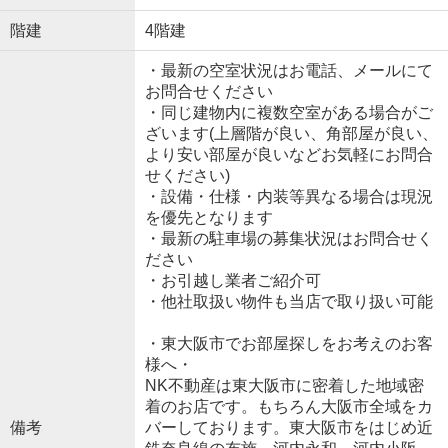
階建
4階建
・最新の空室状況はお電話、メールにて
お問合せください
・同じ建物内に複数空室がある場合がご
ざいます(上層階が良い、角部屋が良い、
より安い部屋が良いなどお気軽にお問合
せください)
・設備・仕様・内装等異なる場合は現況
を優先となります
・最新の駐車場の募集状況はお問合せく
ださい
・お引越し業者ご紹介可
・他社取扱い物件も当店で取り扱い可能
・東大阪市でお部屋探しをお考えのお客
様へ・
NK不動産は東大阪市に密着した地域密
着のお店です。もちろん大阪市全域をカ
備考
バーしております。東大阪市をはじめ近