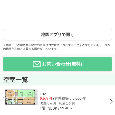
地図アプリで開く
※地図上に表示される物件の位置は付近住所に所在することを表すものであり、実際
の物件所在地とは異なる場合がございます。
お問い合わせ(無料)
空室一覧
102
6.5万円
(管理費等：8,000円)
0ヶ月
1ヶ月
敷金
礼金
1階
59.40㎡
3LDK