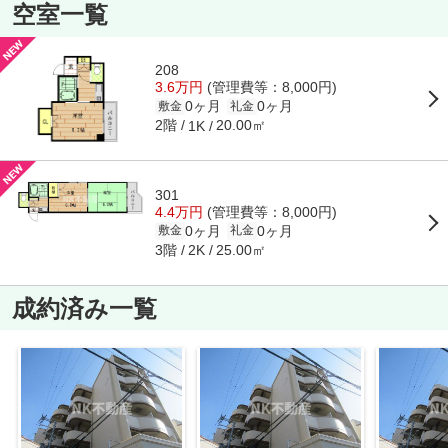
空室一覧
208
3.6万円
(管理費等：8,000円)
0ヶ月
0ヶ月
敷金
礼金
2階
20.00㎡
1K
301
4.4万円
(管理費等：8,000円)
0ヶ月
0ヶ月
敷金
礼金
3階
25.00㎡
2K
成約済み一覧