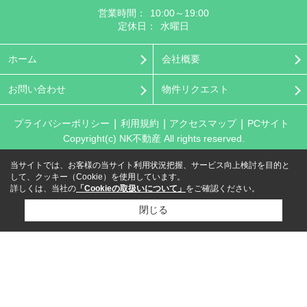
営業時間：
10:00～19:00
定休日：
水曜日
ホーム
会社概要
お問い合わせ
物件リクエスト
プライバシーポリシー
利用規約
アクセスマップ
PCサイト
Copyright(c) NK不動産 All rights reserved.
当サイトでは、お客様の当サイト利用状況把握、サービス向上検討を目的と
して、クッキー（Cookie）を使用しています。
詳しくは、当社の
「Cookieの取扱いについて」
をご確認ください。
閉じる