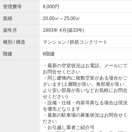
管理費等
8,000円
面積
20.00㎡～25.00㎡
築年月
1993年 4月(築33年)
種別 / 構造
マンション / 鉄筋コンクリート
階建
6階建
・最新の空室状況はお電話、メールにて
お問合せください
・同じ建物内に複数空室がある場合がご
ざいます(上層階が良い、角部屋が良い、
より安い部屋が良いなどお気軽にお問合
せください)
・設備・仕様・内装等異なる場合は現況
を優先となります
・最新の駐車場の募集状況はお問合せく
ださい
・お引越し業者ご紹介可