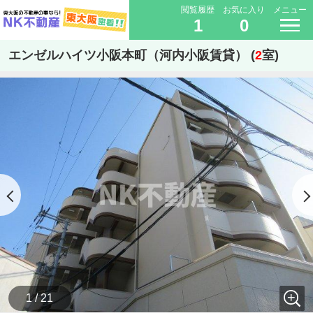
閲覧履歴
お気に入り
メニュー
1
0
エンゼルハイツ小阪本町（河内小阪賃貸） (
2
室)
1 / 21