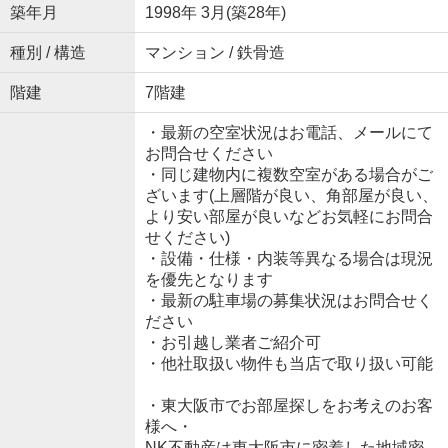
築年月
1998年 3月(築28年)
種別 / 構造
マンション / 鉄骨造
階建
7階建
・最新の空室状況はお電話、メールにて
お問合せください
・同じ建物内に複数空室がある場合がご
ざいます(上層階が良い、角部屋が良い、
より安い部屋が良いなどお気軽にお問合
せください)
・設備・仕様・内装等異なる場合は現況
を優先となります
・最新の駐車場の募集状況はお問合せく
ださい
・お引越し業者ご紹介可
・他社取扱い物件も当店で取り扱い可能
・東大阪市でお部屋探しをお考えのお客
様へ・
NK不動産は東大阪市に密着した地域密