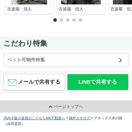
古波蔵 信人
古波蔵 信人
古波蔵 信
こだわり特集
ペット可物件特集
メールで共有する
LINEで共有する
ページトップへ
河内小阪の賃貸のことならNK不動産へ
>
物件カタログ
>
アネックス木の国
（吉田賃貸）