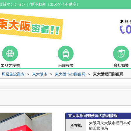
賃貸マンション｜NK不動産（エヌケイ不動産）
周辺施設案内
>
東大阪市
>
東大阪市の郵便局
>
東大阪稲田郵便局
東大阪稲田郵便局の詳細情報
大阪府東大阪市稲田本町
所在地
稲田郵便局