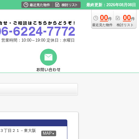
最終更新：2026年08月08日
00
00
件
件
最近見た物件
検討リスト
営業時間：10:00～19:00
定休日：水曜日
３丁目２１－東大阪
MAP
▼