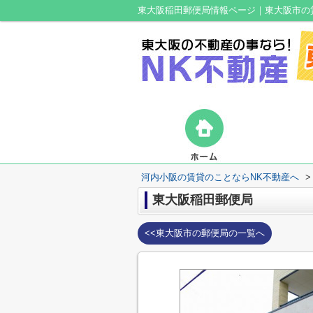
東大阪稲田郵便局情報ページ｜東大阪市の
河内小阪の賃貸のことならNK不動産へ
>
東大阪稲田郵便局
<<東大阪市の郵便局の一覧へ