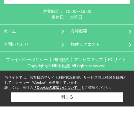
営業時間：
10:00～19:00
定休日：
水曜日
ホーム
会社概要
お問い合わせ
物件リクエスト
プライバシーポリシー
利用規約
アクセスマップ
PCサイト
Copyright(c) NK不動産 All rights reserved.
当サイトでは、お客様の当サイト利用状況把握、サービス向上検討を目的と
して、クッキー（Cookie）を使用しています。
詳しくは、当社の
「Cookieの取扱いについて」
をご確認ください。
閉じる