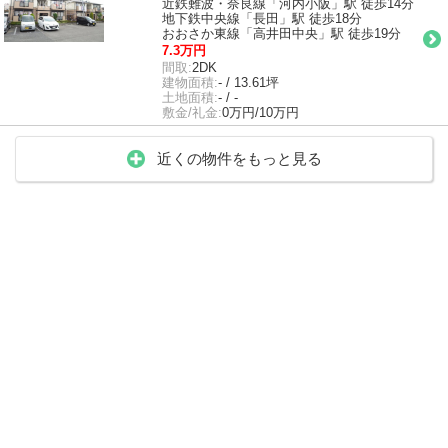
近鉄難波・奈良線「河内小阪」駅 徒歩14分
地下鉄中央線「長田」駅 徒歩18分
おおさか東線「高井田中央」駅 徒歩19分
7.3万円
間取:
2DK
建物面積:
- / 13.61坪
土地面積:
- / -
敷金/礼金:
0万円/10万円
近くの物件をもっと見る