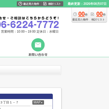
最終更新：2026年08月07日
00
00
件
件
最近見た物件
検討リスト
営業時間：10:00～19:00
定休日：水曜日
３丁目１－７
MAP
▼