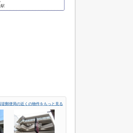
駅
央駅
西堤郵便局の近くの物件をもっと見る