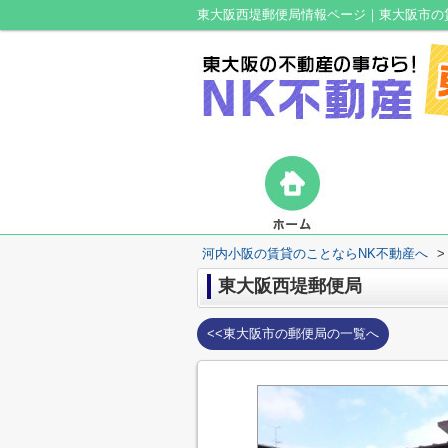
東大阪西堤郵便局情報ページ｜東大阪市の
河内小阪の賃貸のことならNK不動産へ
>
東大阪西堤郵便局
<<東大阪市の郵便局の一覧へ