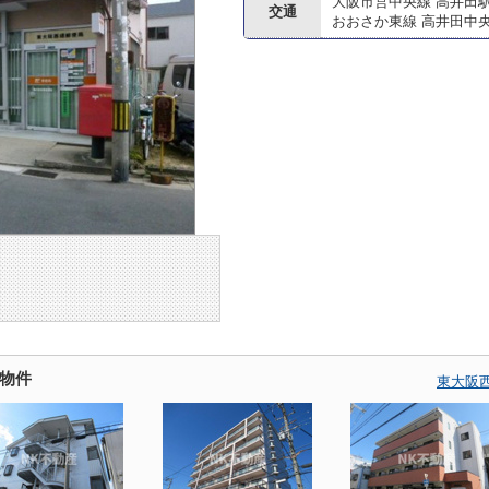
大阪市営中央線 高井田
交通
おおさか東線 高井田中
物件
東大阪