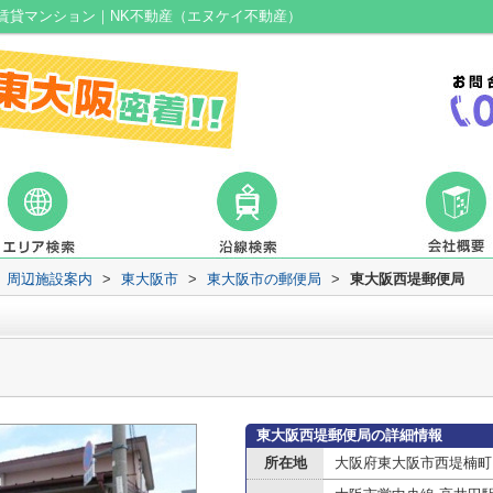
賃貸マンション｜NK不動産（エヌケイ不動産）
周辺施設案内
>
東大阪市
>
東大阪市の郵便局
>
東大阪西堤郵便局
東大阪西堤郵便局の詳細情報
所在地
大阪府東大阪市西堤楠町