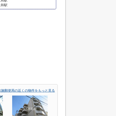
永和駅
永和駅
布施郵便局の近くの物件をもっと見る