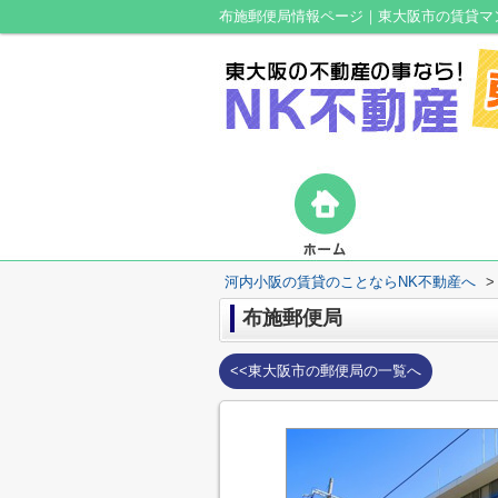
布施郵便局情報ページ｜東大阪市の賃貸マ
河内小阪の賃貸のことならNK不動産へ
>
布施郵便局
<<東大阪市の郵便局の一覧へ