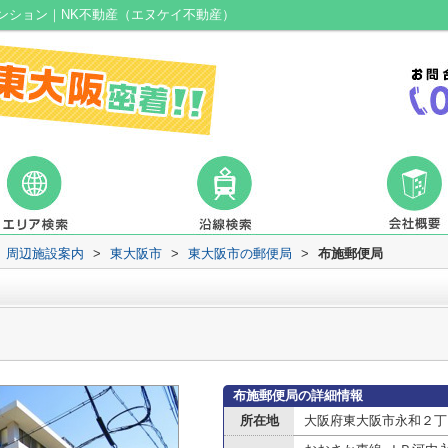
ンション｜NK不動産（エヌケイ不動産）
周辺施設案内
>
東大阪市
>
東大阪市の郵便局
>
布施郵便局
布施郵便局の詳細情報
所在地
大阪府東大阪市永和２丁