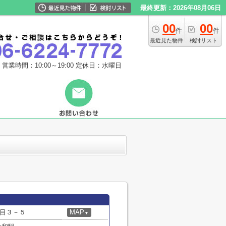
最終更新：2026年08月06日
00
00
件
件
最近見た物件
検討リスト
営業時間：10:00～19:00
定休日：水曜日
目３－５
MAP
▼