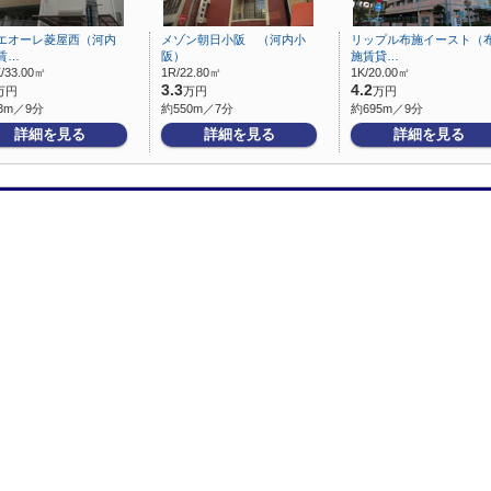
エオーレ菱屋西（河内
メゾン朝日小阪 （河内小
リップル布施イースト（
賃…
阪）
施賃貸…
/33.00㎡
1R/22.80㎡
1K/20.00㎡
3.3
4.2
万円
万円
万円
3m／9分
約550m／7分
約695m／9分
詳細を見る
詳細を見る
詳細を見る