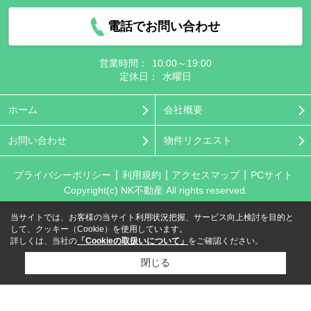
電話でお問い合わせ
営業時間：
10:00～19:00
定休日：
水曜日
ホーム
会社概要
お問い合わせ
物件リクエスト
プライバシーポリシー
利用規約
アクセスマップ
PCサイト
Copyright(c) NK不動産 All rights reserved.
当サイトでは、お客様の当サイト利用状況把握、サービス向上検討を目的と
して、クッキー（Cookie）を使用しています。
詳しくは、当社の
「Cookieの取扱いについて」
をご確認ください。
閉じる