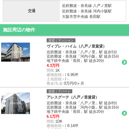
近鉄難波・奈良線 八戸ノ里駅
交通
近鉄難波・奈良線 河内小阪駅
大阪市営中央線 長田駅
施設周辺の物件
賃貸｜マンション
ヴィブレ・ハイム（八戸ノ里賃貸）
近鉄難波・奈良線「八戸ノ里」駅 徒歩5分
近鉄難波・奈良線「河内小阪」駅 徒歩15分
地下鉄中央線「長田」駅 徒歩20分
4.3万円
間取:
1K
建物面積:
- / 6.95坪
土地面積:
- / -
敷金/礼金:
0万円/0ヶ月
賃貸｜アパート
アレスグーテ（八戸ノ里賃貸）
近鉄難波・奈良線「八戸ノ里」駅 徒歩8分
近鉄難波・奈良線「河内小阪」駅 徒歩16分
地下鉄中央線「長田」駅 徒歩20分
6.1万円
間取:
1DK
建物面積:
- / 8.14坪