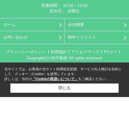
営業時間：
10:00～19:00
定休日：
水曜日
ホーム
会社概要
お問い合わせ
物件リクエスト
プライバシーポリシー
利用規約
アクセスマップ
PCサイト
Copyright(c) NK不動産 All rights reserved.
当サイトでは、お客様の当サイト利用状況把握、サービス向上検討を目的と
して、クッキー（Cookie）を使用しています。
詳しくは、当社の
「Cookieの取扱いについて」
をご確認ください。
閉じる