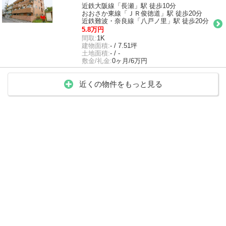
近鉄大阪線「長瀬」駅 徒歩10分
おおさか東線「ＪＲ俊徳道」駅 徒歩20分
近鉄難波・奈良線「八戸ノ里」駅 徒歩20分
5.8万円
間取:
1K
建物面積:
- / 7.51坪
土地面積:
- / -
敷金/礼金:
0ヶ月/6万円
近くの物件をもっと見る