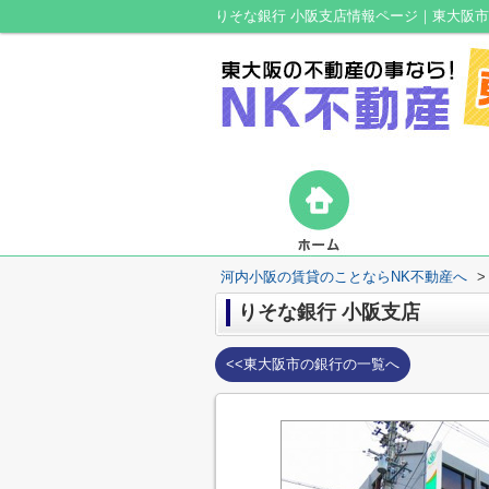
りそな銀行 小阪支店情報ページ｜東大阪
河内小阪の賃貸のことならNK不動産へ
>
りそな銀行 小阪支店
<<東大阪市の銀行の一覧へ