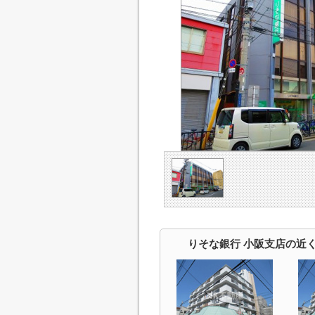
りそな銀行 小阪支店の近