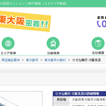
市の賃貸マンション｜NK不動産（エヌケイ不動産）
周辺施設案内
>
東大阪市
>
東大阪市の銀行
>
りそな銀行 小阪支店
りそな銀行 小阪支店の詳細情報
所在地
大阪府東大阪市小阪本町