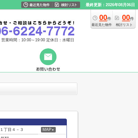
最終更新：2026年08月06日
00
00
件
件
最近見た物件
検討リスト
営業時間：10:00～19:00
定休日：水曜日
１丁目４－３
MAP
▼