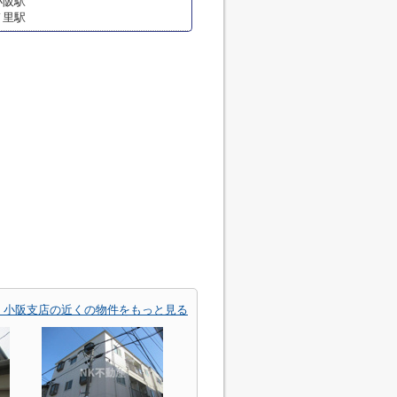
小阪駅
ノ里駅
 小阪支店の近くの物件をもっと見る