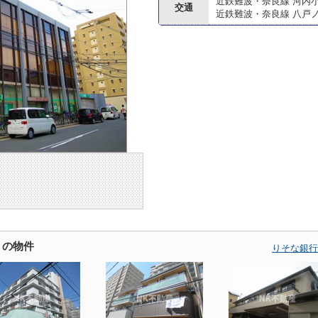
近鉄難波・奈良線 河内
交通
近鉄難波・奈良線 八戸
くの物件
りそな銀行