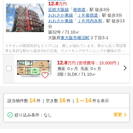
12.8
万円
近鉄大阪線
「
俊徳道
」駅 徒歩3分
おおさか東線
「
ＪＲ俊徳道
」駅 徒歩3分
おおさか東線
「
ＪＲ河内永和
」駅 徒歩13
分
築32年 / 71.10㎡
大阪府
東大阪市
横沼町
３丁目3-1
イチオシの眺望良好なエリアには、癒しが溢れています。駅から近く周辺環
境も良好な駅から徒歩3分の立地。ウォーキングやランニングが趣味の方に
住んでもらいたいのが平坦な場所にある...
12.8
万
円
(管理費等：15,000円 )
0ヶ月
0ヶ月
敷金
礼金
3階 / 3LDK / 71.10㎡
14
16
1～14
該当物件数
件
空き数
件
件を表示
変更
絞り込み条件：
なし