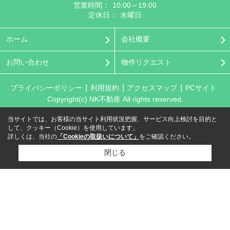
営業時間：
10:00～19:00
定休日：
水曜日
ホーム
会社概要
お問い合わせ
物件リクエスト
プライバシーポリシー
利用規約
アクセスマップ
PCサイト
Copyright(c) NK不動産 All rights reserved.
当サイトでは、お客様の当サイト利用状況把握、サービス向上検討を目的と
して、クッキー（Cookie）を使用しています。
詳しくは、当社の
「Cookieの取扱いについて」
をご確認ください。
閉じる