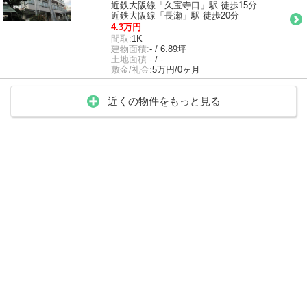
近鉄大阪線「久宝寺口」駅 徒歩15分
近鉄大阪線「長瀬」駅 徒歩20分
4.3万円
間取:
1K
建物面積:
- / 6.89坪
土地面積:
- / -
敷金/礼金:
5万円/0ヶ月
近くの物件をもっと見る