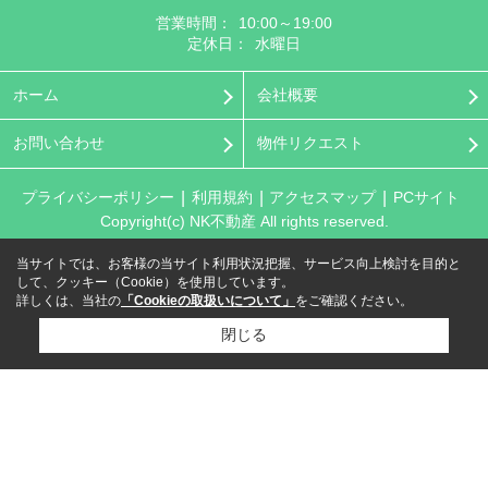
営業時間：
10:00～19:00
定休日：
水曜日
ホーム
会社概要
お問い合わせ
物件リクエスト
プライバシーポリシー
利用規約
アクセスマップ
PCサイト
Copyright(c) NK不動産 All rights reserved.
当サイトでは、お客様の当サイト利用状況把握、サービス向上検討を目的と
して、クッキー（Cookie）を使用しています。
詳しくは、当社の
「Cookieの取扱いについて」
をご確認ください。
閉じる