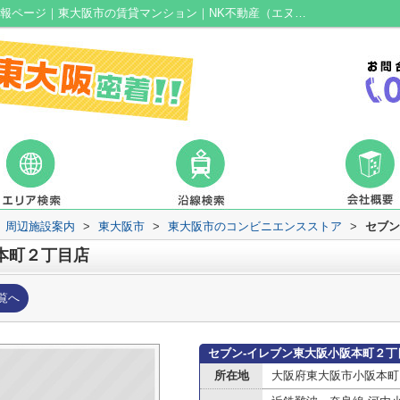
セブン-イレブン東大阪小阪本町２丁目店情報ページ｜東大阪市の賃貸マンション｜NK不動産（エヌケイ不動産）
周辺施設案内
>
東大阪市
>
東大阪市のコンビニエンスストア
>
セブン
本町２丁目店
覧へ
セブン-イレブン東大阪小阪本町２丁
所在地
大阪府東大阪市小阪本町