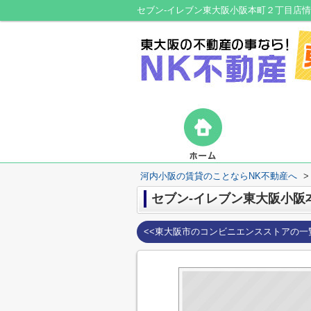
河内小阪の賃貸のことならNK不動産へ
>
セブン-イレブン東大阪小阪
<<東大阪市のコンビニエンスストアの一