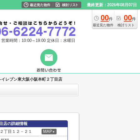
最終更新：2026年08月07日
00
00
件
件
最近見た物件
検討リスト
営業時間：10:00～19:00
定休日：水曜日
-イレブン東大阪小阪本町２丁目店
目店の詳細情報
２丁目１２－２１
MAP
▼