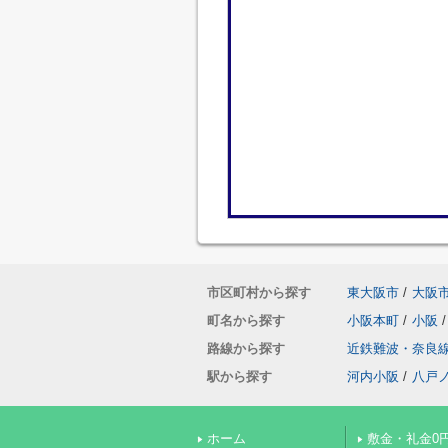
市区町村から探す
東大阪市
/
大阪
町名から探す
小阪本町
/
小阪
/
路線から探す
近鉄難波・奈良
駅から探す
河内小阪
/
八戸
ホーム
敷金・礼金0