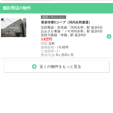
施設周辺の物件
賃貸｜マンション
長栄寺第5コープ（河内永和賃貸）
近鉄難波・奈良線「河内永和」駅 徒歩5分
おおさか東線「ＪＲ河内永和」駅 徒歩5分
近鉄大阪線「布施」駅 徒歩8分
3.8万円
間取:
1DK
建物面積:
- / 6.65坪
土地面積:
- / -
敷金/礼金:
0ヶ月/0ヶ月
近くの物件をもっと見る