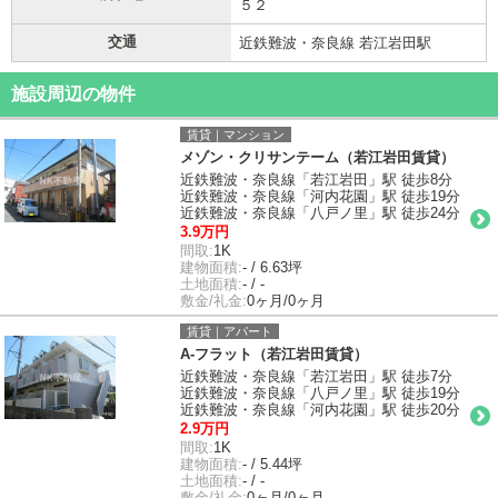
５２
交通
近鉄難波・奈良線 若江岩田駅
施設周辺の物件
賃貸｜マンション
メゾン・クリサンテーム（若江岩田賃貸）
近鉄難波・奈良線「若江岩田」駅 徒歩8分
近鉄難波・奈良線「河内花園」駅 徒歩19分
近鉄難波・奈良線「八戸ノ里」駅 徒歩24分
3.9万円
間取:
1K
建物面積:
- / 6.63坪
土地面積:
- / -
敷金/礼金:
0ヶ月/0ヶ月
賃貸｜アパート
A-フラット（若江岩田賃貸）
近鉄難波・奈良線「若江岩田」駅 徒歩7分
近鉄難波・奈良線「八戸ノ里」駅 徒歩19分
近鉄難波・奈良線「河内花園」駅 徒歩20分
2.9万円
間取:
1K
建物面積:
- / 5.44坪
土地面積:
- / -
敷金/礼金:
0ヶ月/0ヶ月