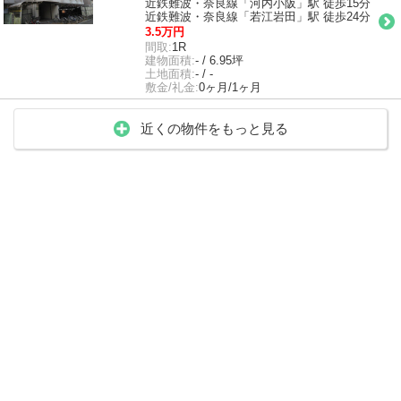
近鉄難波・奈良線「河内小阪」駅 徒歩15分
近鉄難波・奈良線「若江岩田」駅 徒歩24分
3.5万円
間取:
1R
建物面積:
- / 6.95坪
土地面積:
- / -
敷金/礼金:
0ヶ月/1ヶ月
近くの物件をもっと見る