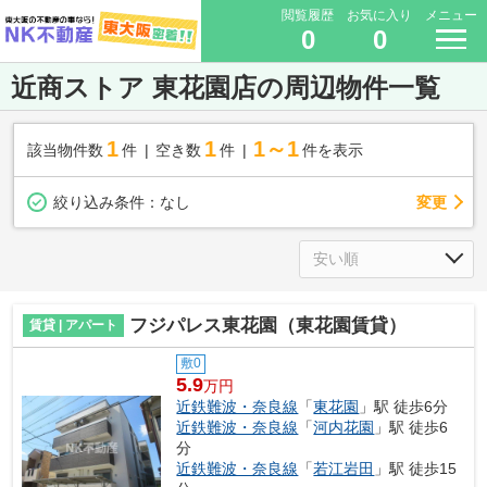
閲覧履歴
お気に入り
メニュー
0
0
近商ストア 東花園店の周辺物件一覧
1
1
1～1
該当物件数
件
空き数
件
件を表示
変更
絞り込み条件：
なし
フジパレス東花園（東花園賃貸）
賃貸 | アパート
敷0
5.9
万円
近鉄難波・奈良線
「
東花園
」駅 徒歩6分
近鉄難波・奈良線
「
河内花園
」駅 徒歩6
分
近鉄難波・奈良線
「
若江岩田
」駅 徒歩15