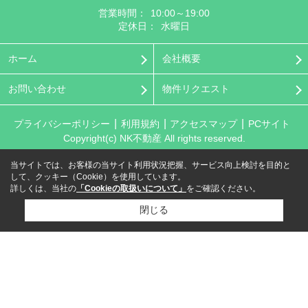
営業時間：
10:00～19:00
定休日：
水曜日
ホーム
会社概要
お問い合わせ
物件リクエスト
プライバシーポリシー
利用規約
アクセスマップ
PCサイト
Copyright(c) NK不動産 All rights reserved.
当サイトでは、お客様の当サイト利用状況把握、サービス向上検討を目的と
して、クッキー（Cookie）を使用しています。
詳しくは、当社の
「Cookieの取扱いについて」
をご確認ください。
閉じる