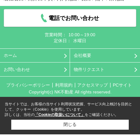
電話でお問い合わせ
営業時間：
10:00～19:00
定休日：
水曜日
ホーム
会社概要
お問い合わせ
物件リクエスト
プライバシーポリシー
利用規約
アクセスマップ
PCサイト
Copyright(c) NK不動産 All rights reserved.
当サイトでは、お客様の当サイト利用状況把握、サービス向上検討を目的と
して、クッキー（Cookie）を使用しています。
詳しくは、当社の
「Cookieの取扱いについて」
をご確認ください。
閉じる