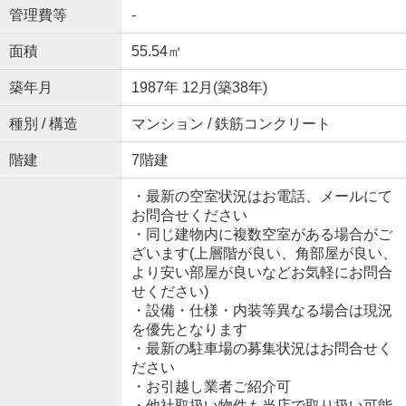
管理費等
-
面積
55.54㎡
築年月
1987年 12月(築38年)
種別 / 構造
マンション / 鉄筋コンクリート
階建
7階建
・最新の空室状況はお電話、メールにて
お問合せください
・同じ建物内に複数空室がある場合がご
ざいます(上層階が良い、角部屋が良い、
より安い部屋が良いなどお気軽にお問合
せください)
・設備・仕様・内装等異なる場合は現況
を優先となります
・最新の駐車場の募集状況はお問合せく
ださい
・お引越し業者ご紹介可
・他社取扱い物件も当店で取り扱い可能