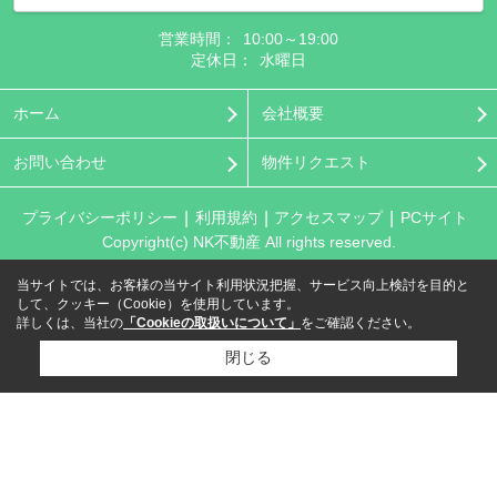
営業時間：
10:00～19:00
定休日：
水曜日
ホーム
会社概要
お問い合わせ
物件リクエスト
プライバシーポリシー
利用規約
アクセスマップ
PCサイト
Copyright(c) NK不動産 All rights reserved.
当サイトでは、お客様の当サイト利用状況把握、サービス向上検討を目的と
して、クッキー（Cookie）を使用しています。
詳しくは、当社の
「Cookieの取扱いについて」
をご確認ください。
閉じる