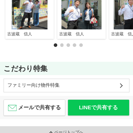
古波蔵 信人
古波蔵 信人
古波蔵 信
こだわり特集
ファミリー向け物件特集
メールで共有する
LINEで共有する
ページトップへ